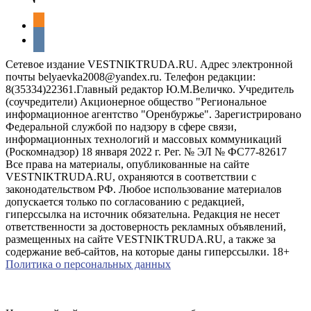
odnoklassniki
vkontakte
Сетевое издание VESTNIKTRUDA.RU. Адрес электронной
почты belyaevka2008@yandex.ru. Телефон редакции:
8(35334)22361.Главный редактор Ю.М.Величко. Учредитель
(соучредители) Акционерное общество "Региональное
информационное агентство "Оренбуржье". Зарегистрировано
Федеральной службой по надзору в сфере связи,
информационных технологий и массовых коммуникаций
(Роскомнадзор) 18 января 2022 г. Рег. № ЭЛ № ФС77-82617
Все права на материалы, опубликованные на сайте
VESTNIKTRUDA.RU, охраняются в соответствии с
законодательством РФ. Любое использование материалов
допускается только по согласованию с редакцией,
гиперссылка на источник обязательна. Редакция не несет
ответственности за достоверность рекламных объявлений,
размещенных на сайте VESTNIKTRUDA.RU, а также за
содержание веб-сайтов, на которые даны гиперссылки. 18+
Политика о персональных данных