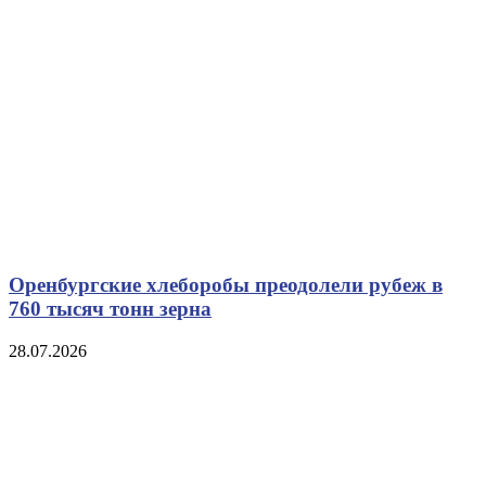
Оренбургские хлеборобы преодолели рубеж в
760 тысяч тонн зерна
28.07.2026