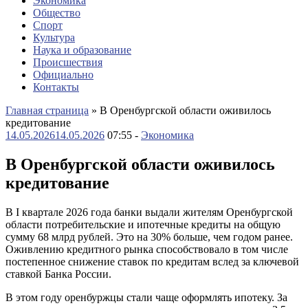
Экономика
Общество
Спорт
Культура
Наука и образование
Происшествия
Официально
Контакты
Главная страница
»
В Оренбургской области оживилось
кредитование
14.05.2026
14.05.2026
07:55 -
Экономика
В Оренбургской области оживилось
кредитование
В I квартале 2026 года банки выдали жителям Оренбургской
области потребительские и ипотечные кредиты на общую
сумму 68 млрд рублей. Это на 30% больше, чем годом ранее.
Оживлению кредитного рынка способствовало в том числе
постепенное снижение ставок по кредитам вслед за ключевой
ставкой Банка России.
В этом году оренбуржцы стали чаще оформлять ипотеку. За