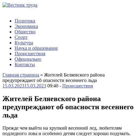
Политика
Экономика
Общество
Спорт
Культура
Наука и образование
Происшествия
Официально
Контакты
Главная страница
»
Жителей Беляевского района
предупреждают об опасности весеннего льда
15.03.2023
15.03.2023
09:40 -
Происшествия
Жителей Беляевского района
предупреждают об опасности весеннего
льда
Прежде чем выйти на хрупкий весенний лед, любителям
подледного лова и особенно детям следует хорошо подумать.