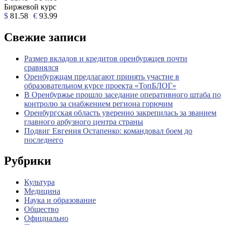
Биржевой курс
$
81.58
€
93.99
Свежие записи
Размер вкладов и кредитов оренбуржцев почти
сравнялся
Оренбуржцам предлагают принять участие в
образовательном курсе проекта «ТопБЛОГ»
В Оренбуржье прошло заседание оперативного штаба по
контролю за снабжением региона горючим
Оренбургская область уверенно закрепилась за званием
главного арбузного центра страны
Подвиг Евгения Остапенко: командовал боем до
последнего
Рубрики
Культура
Медицина
Наука и образование
Общество
Официально