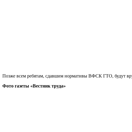
Позже всем ребятам, сдавшим нормативы ВФСК ГТО, будут вр
Фото газе
ты «Вестник труда»