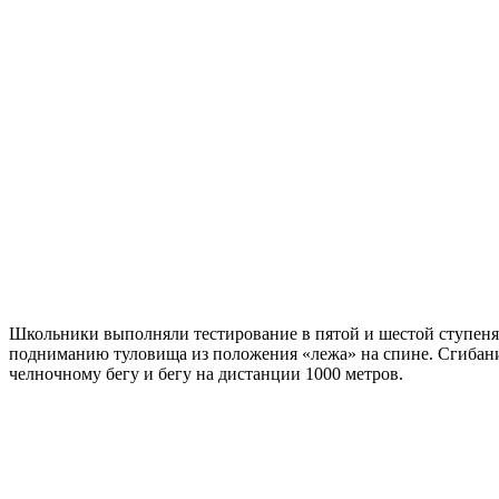
Школьники выполняли тестирование в пятой и шестой ступенях
подниманию туловища из положения «лежа» на спине. Сгибани
челночному бегу и бегу на дистанции 1000 метров.