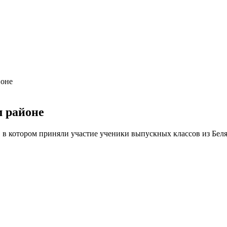
йоне
 районе
в котором приняли участие ученики выпускных классов из Беля