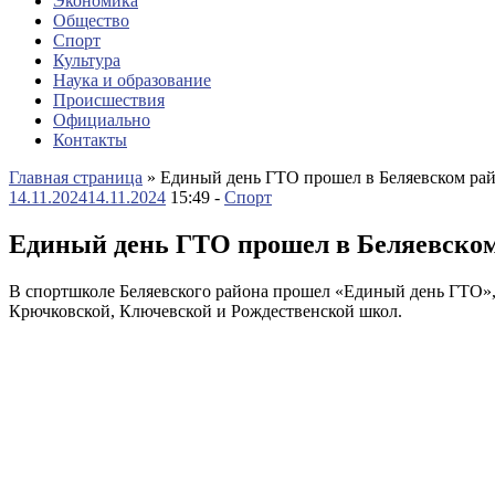
Экономика
Общество
Спорт
Культура
Наука и образование
Происшествия
Официально
Контакты
Главная страница
»
Единый день ГТО прошел в Беляевском ра
14.11.2024
14.11.2024
15:49 -
Спорт
Единый день ГТО прошел в Беляевском
В спортшколе Беляевского района прошел «Единый день ГТО», 
Крючковской, Ключевской и Рождественской школ.