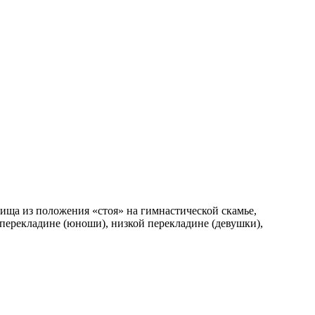
ища из положения «стоя» на гимнастической скамье,
перекладине (юноши), низкой перекладине (девушки),