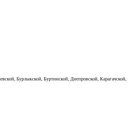
евской, Бурлыкской, Буртинской, Днепровской, Карагачской,