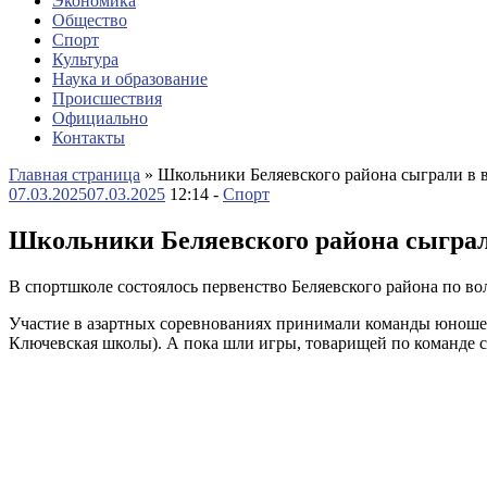
Экономика
Общество
Спорт
Культура
Наука и образование
Происшествия
Официально
Контакты
Главная страница
»
Школьники Беляевского района сыграли в 
07.03.2025
07.03.2025
12:14 -
Спорт
Школьники Беляевского района сыграл
В спортшколе состоялось первенство Беляевского района по вол
Участие в азартных соревнованиях принимали команды юношей 
Ключевская школы). А пока шли игры, товарищей по команде 