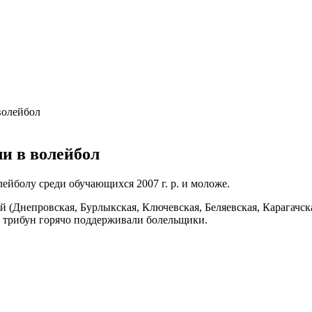
волейбол
и в волейбол
ейболу среди обучающихся 2007 г. р. и моложе.
(Днепровская, Бурлыкская, Ключевская, Беляевская, Карагачска
с трибун горячо поддерживали болельщики.